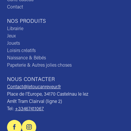
Contact
NOS PRODUITS
Librairie
Jeux
Jouets
Loisirs créatifs
Naissance & Bébés
Papeterie & Autres jolies choses
NOUS CONTACTER
Contact@letoucanreveur.fr
Place de l’Europe, 34170 Castelnau le lez
Arrêt Tram Clairval (ligne 2)
Tel:
+33467411067