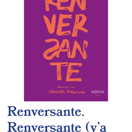
de
souhaits
Renversante.
Renversante (y’a