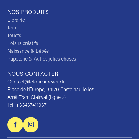
NOS PRODUITS
Librairie
Jeux
Jouets
Loisirs créatifs
Naissance & Bébés
Papeterie & Autres jolies choses
NOUS CONTACTER
Contact@letoucanreveur.fr
Place de l’Europe, 34170 Castelnau le lez
Arrêt Tram Clairval (ligne 2)
Tel:
+33467411067