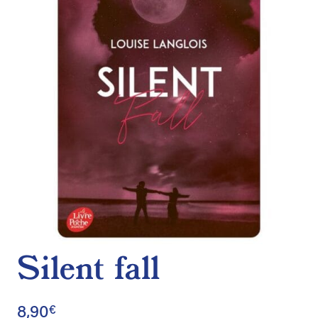
de
souhaits
Silent fall
8,90
€