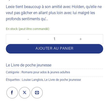
Lexie tient beaucoup à son amitié avec Holden, qu’elle ne
veut pas gâcher en allant plus loin avec lui malgré les
profonds sentiments qu’…
En stock (peut être commandé)
quantité de Silent fall
AJOUTER AU PANIER
Le Livre de poche jeunesse
Catégorie :
Romans pour ados & jeunes adultes
Étiquettes :
Louise Langlois
,
Le Livre de poche jeunesse