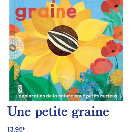
de
souhaits
Une petite graine
13,95
€