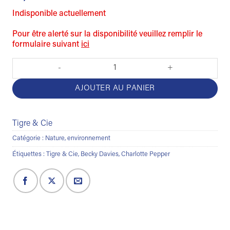
Indisponible actuellement
Pour être alerté sur la disponibilité veuillez remplir le
formulaire suivant
ici
quantité de Une petite graine
AJOUTER AU PANIER
Tigre & Cie
Catégorie :
Nature, environnement
Étiquettes :
Tigre & Cie
,
Becky Davies
,
Charlotte Pepper