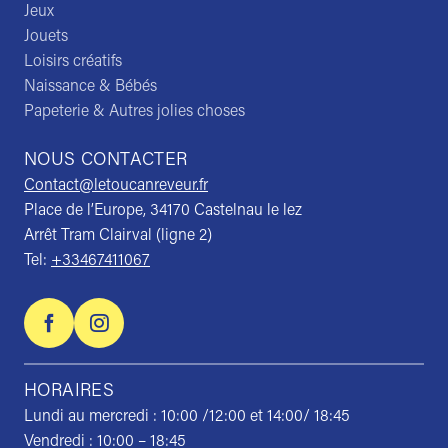
Jeux
Jouets
Loisirs créatifs
Naissance & Bébés
Papeterie & Autres jolies choses
NOUS CONTACTER
Contact@letoucanreveur.fr
Place de l’Europe, 34170 Castelnau le lez
Arrêt Tram Clairval (ligne 2)
Tel:
+33467411067
HORAIRES
Lundi au mercredi : 10:00 /12:00 et 14:00/ 18:45
Vendredi : 10:00 – 18:45