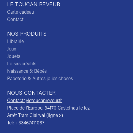
LE TOUCAN REVEUR
Carte cadeau
Contact
NOS PRODUITS
Librairie
Jeux
Jouets
Loisirs créatifs
Naissance & Bébés
Papeterie & Autres jolies choses
NOUS CONTACTER
Contact@letoucanreveur.fr
Place de l’Europe, 34170 Castelnau le lez
Arrêt Tram Clairval (ligne 2)
Tel:
+33467411067