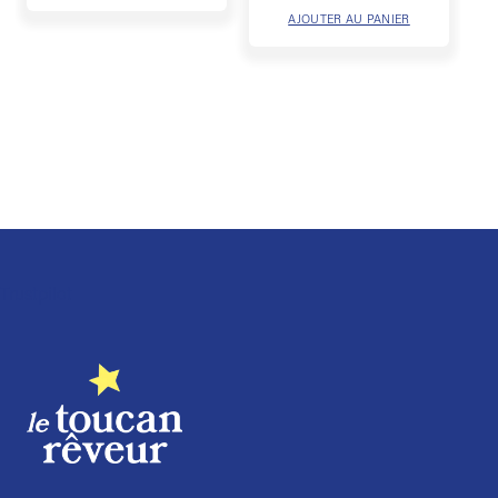
AJOUTER AU PANIER
Trustpilot