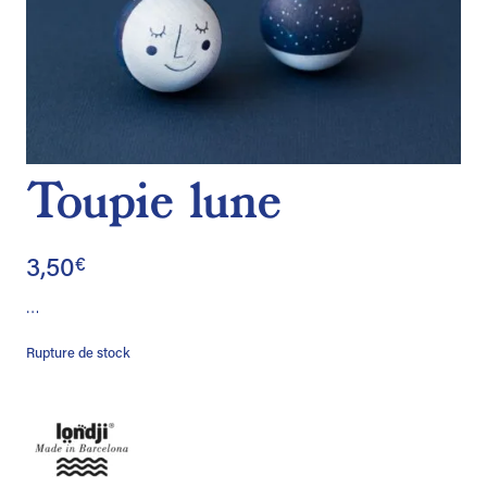
Toupie lune
3,50
€
…
Rupture de stock