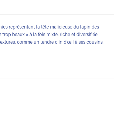
es représentant la tête malicieuse du lapin des
trop beaux » à la fois mixte, riche et diversifiée
 textures, comme un tendre clin d’œil à ses cousins,