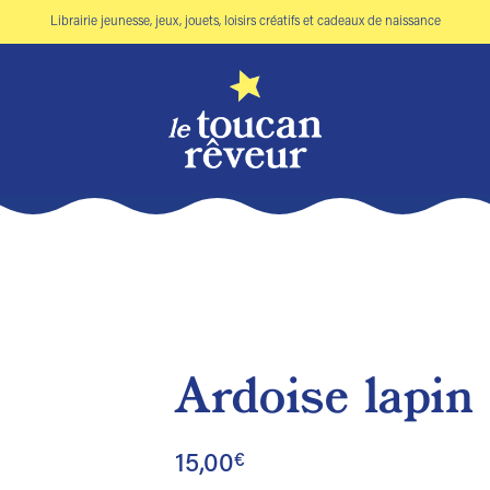
Librairie jeunesse, jeux, jouets, loisirs créatifs et cadeaux de naissance
Ardoise lapin 
Ajouter
à la liste
15,00
€
de
souhaits