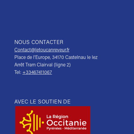
NOUS CONTACTER
Contact@letoucanreveur.fr
Place de l’Europe, 34170 Castelnau le lez
Arrêt Tram Clairval (ligne 2)
Tel:
+33467411067
AVEC LE SOUTIEN DE