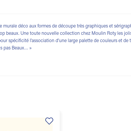
e murale déco aux formes de découpe très graphiques et sérigraphi
trop beaux. Une toute nouvelle collection chez Moulin Roty les jolis 
pour spécificité l’association d’une large palette de couleurs et de
lis pas Beaux… »
Ajouter