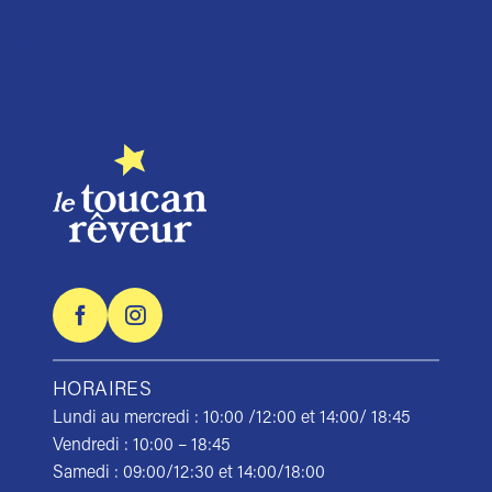
la
Trustpilot
page
du
produit
HORAIRES
Lundi au mercredi : 10:00 /12:00 et 14:00/ 18:45
Vendredi : 10:00 – 18:45
Samedi : 09:00/12:30 et 14:00/18:00