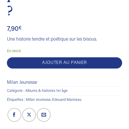
?
7,90
€
Une histoire tendre et poétique sur les bisous.
En stock
AJOUTER AU PANIER
Milan Jeunesse
Catégorie :
Albums & histoires 1er âge
Étiquettes :
Milan Jeunesse
,
Edouard Manceau