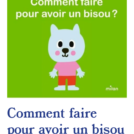
de
souhaits
Comment faire
pour avoir un bisou