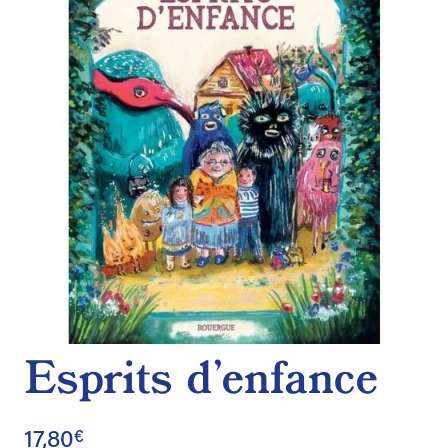
de
souhaits
Esprits d’enfance
17,80
€