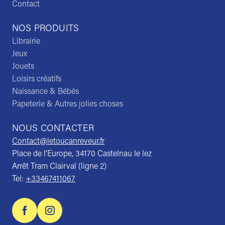
Contact
NOS PRODUITS
Librairie
Jeux
Jouets
Loisirs créatifs
Naissance & Bébés
Papeterie & Autres jolies choses
NOUS CONTACTER
Contact@letoucanreveur.fr
Place de l’Europe, 34170 Castelnau le lez
Arrêt Tram Clairval (ligne 2)
Tel:
+33467411067