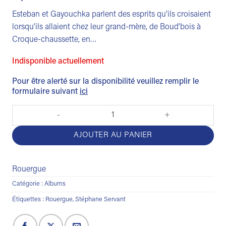
Esteban et Gayouchka parlent des esprits qu’ils croisaient
lorsqu’ils allaient chez leur grand-mère, de Boud’bois à
Croque-chaussette, en…
Indisponible actuellement
Pour être alerté sur la disponibilité veuillez remplir le
formulaire suivant
ici
quantité de Esprits d'enfance
AJOUTER AU PANIER
Rouergue
Catégorie :
Albums
Étiquettes :
Rouergue
,
Stéphane Servant