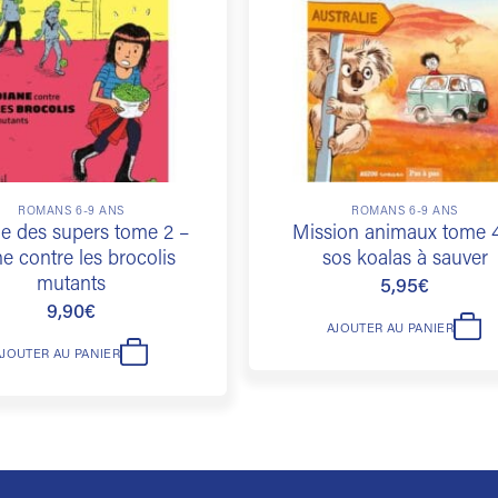
souhaits
ROMANS 6-9 ANS
ROMANS 6-9 ANS
le des supers tome 2 –
Mission animaux tome 
ne contre les brocolis
sos koalas à sauver
mutants
5,95
€
9,90
€
AJOUTER AU PANIER
AJOUTER AU PANIER