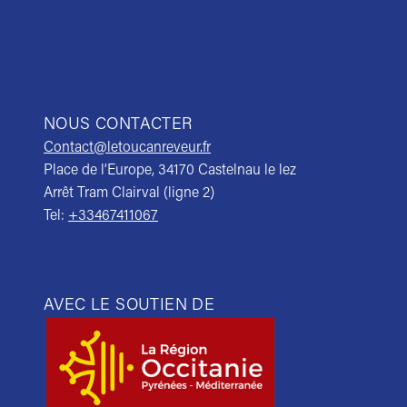
NOUS CONTACTER
Contact@letoucanreveur.fr
Place de l’Europe, 34170 Castelnau le lez
Arrêt Tram Clairval (ligne 2)
Tel:
+33467411067
AVEC LE SOUTIEN DE