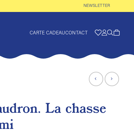
NEWSLETTER
CARTE CADEAU
CONTACT
audron. La chasse
omi