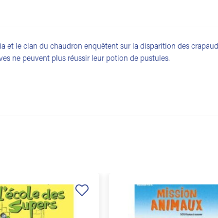
a et le clan du chaudron enquêtent sur la disparition des crapauds
èves ne peuvent plus réussir leur potion de pustules.
Ajouter
à la
liste de