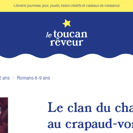
Librairie jeunesse, jeux, jouets, loisirs créatifs et cadeaux de naissance
2 ans
/
Romans 6-9 ans
Le clan du ch
Ajouter
au crapaud-v
à la liste
de
souhaits