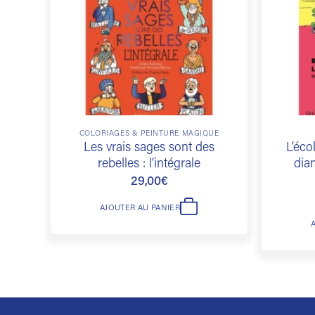
souhaits
COLORIAGES & PEINTURE MAGIQUE
Les vrais sages sont des
L’éco
rebelles : l’intégrale
dia
29,00
€
AJOUTER AU PANIER