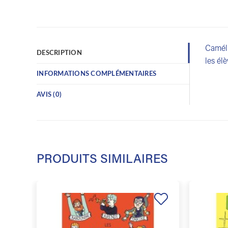
Caméli
DESCRIPTION
les él
INFORMATIONS COMPLÉMENTAIRES
AVIS (0)
PRODUITS SIMILAIRES
Ajouter
à la
liste de