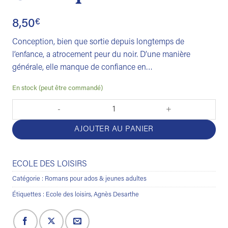
8,50
€
Conception, bien que sortie depuis longtemps de
l’enfance, a atrocement peur du noir. D’une manière
générale, elle manque de confiance en…
En stock (peut être commandé)
quantité de Les peurs de Conception
AJOUTER AU PANIER
ECOLE DES LOISIRS
Catégorie :
Romans pour ados & jeunes adultes
Étiquettes :
Ecole des loisirs
,
Agnès Desarthe