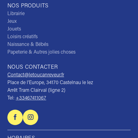
NOS PRODUITS
Librairie
Jeux
Jouets
Loisirs créatifs
Naissance & Bébés
Papeterie & Autres jolies choses
NOUS CONTACTER
Contact@letoucanreveur.fr
Place de l’Europe, 34170 Castelnau le lez
Arrêt Tram Clairval (ligne 2)
Tel:
+33467411067