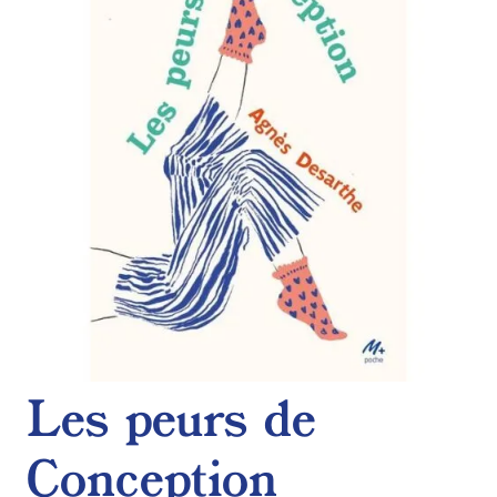
de
souhaits
Les peurs de
Conception