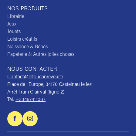
NOS PRODUITS
Librairie
Jeux
Jouets
Loisirs créatifs
Naissance & Bébés
Papeterie & Autres jolies choses
NOUS CONTACTER
Contact@letoucanreveur.fr
Place de l’Europe, 34170 Castelnau le lez
Arrêt Tram Clairval (ligne 2)
Tel:
+33467411067