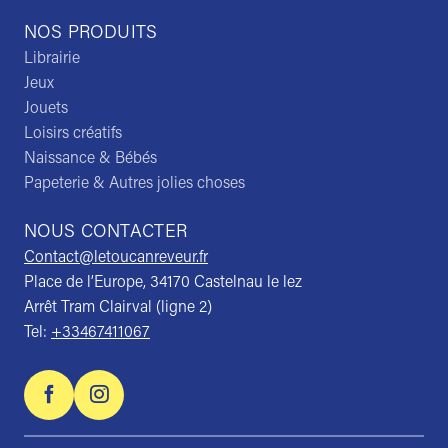
NOS PRODUITS
Librairie
Jeux
Jouets
Loisirs créatifs
Naissance & Bébés
Papeterie & Autres jolies choses
NOUS CONTACTER
Contact@letoucanreveur.fr
Place de l’Europe, 34170 Castelnau le lez
Arrêt Tram Clairval (ligne 2)
Tel:
+33467411067