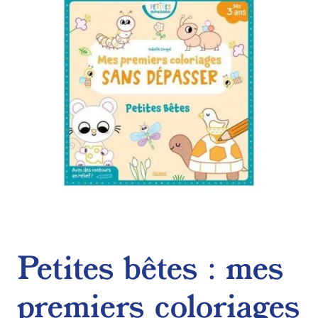
de
souhaits
Petites bêtes : mes
premiers coloriages