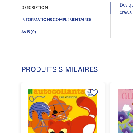
Des qu
DESCRIPTION
crews,
INFORMATIONS COMPLÉMENTAIRES
AVIS (0)
PRODUITS SIMILAIRES
Ajouter
à la
liste de
souhaits