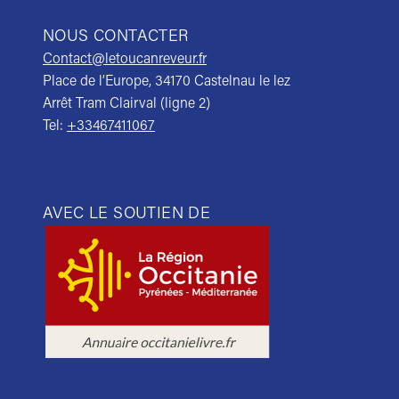
NOUS CONTACTER
Contact@letoucanreveur.fr
Place de l’Europe, 34170 Castelnau le lez
Arrêt Tram Clairval (ligne 2)
Tel:
+33467411067
AVEC LE SOUTIEN DE