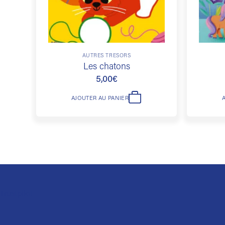
AUTRES TRÉSORS
Les chatons
5,00
€
AJOUTER AU PANIER
Trustpilot