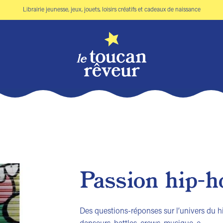
Librairie jeunesse, jeux, jouets, loisirs créatifs et cadeaux de naissance
Passion hip-h
Ajouter
à la liste
Des questions-réponses sur l’univers du hi
de
souhaits