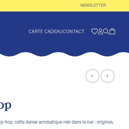
NEWSLETTER
CARTE CADEAU
CONTACT
op
p-hop, cette danse acrobatique née dans la rue : origines,