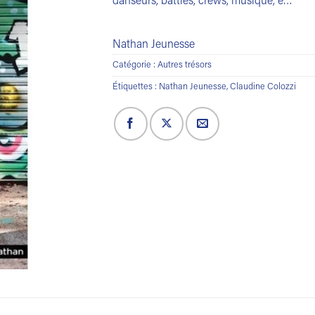
danseurs, battles, crews, musique, e…
Nathan Jeunesse
Catégorie :
Autres trésors
Étiquettes :
Nathan Jeunesse
,
Claudine Colozzi