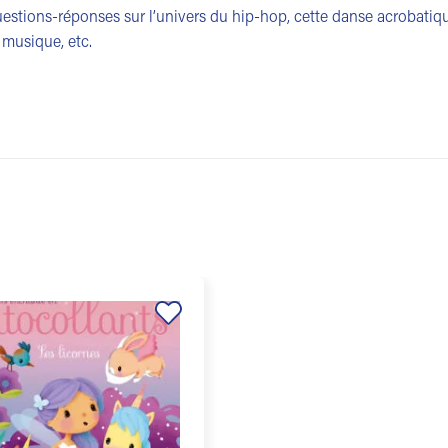
estions-réponses sur l’univers du hip-hop, cette danse acrobatique
 musique, etc.
Ajouter
à la
liste de
souhaits