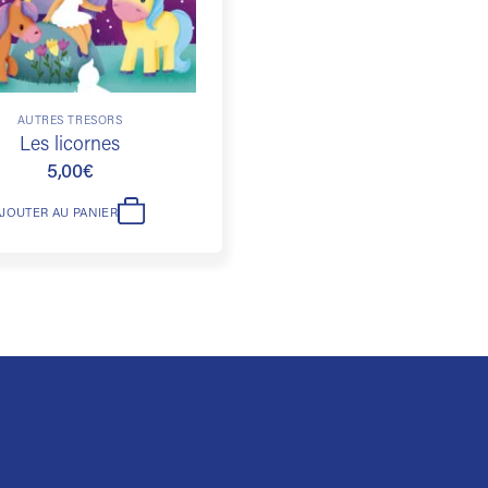
AUTRES TRÉSORS
Les licornes
5,00
€
AJOUTER AU PANIER